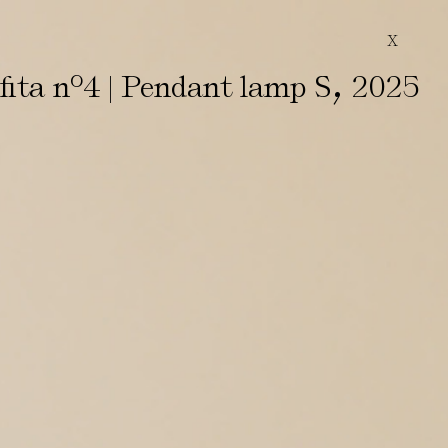
X
,
fita nº4 | Pendant lamp S
2025