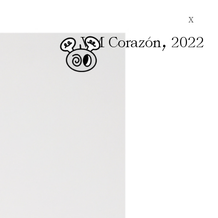
X
,
VM Corazón
2022