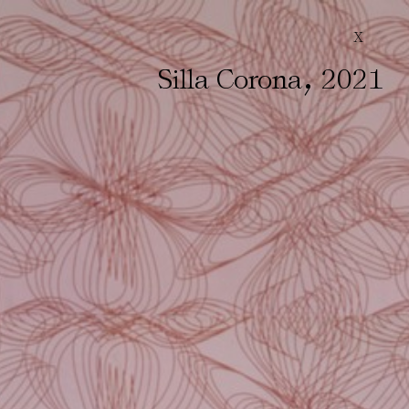
X
,
Silla Corona
2021