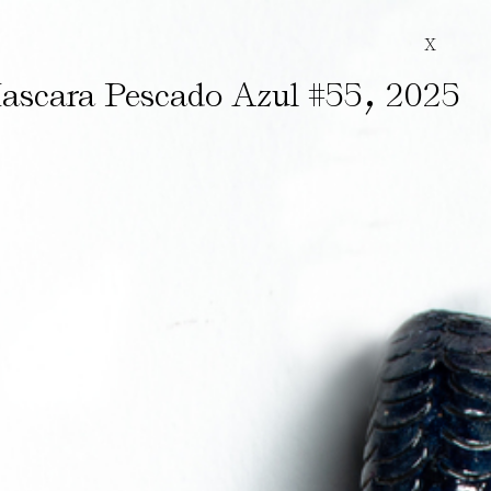
X
,
ascara Pescado Azul #55
2025