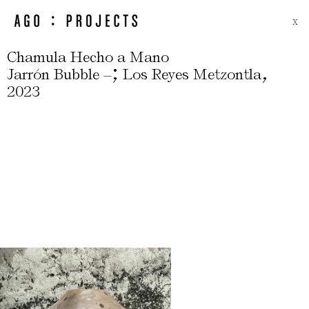
X
Chamula Hecho a Mano
;
,
Jarrón Bubble –
Los Reyes Metzontla
2023