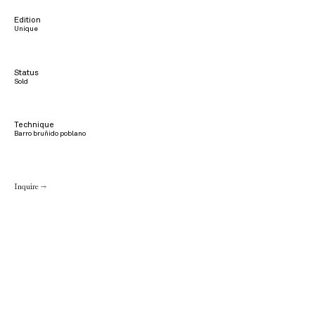
Edition
Unique
Status
Sold
Technique
Barro bruñido poblano
Inquire →