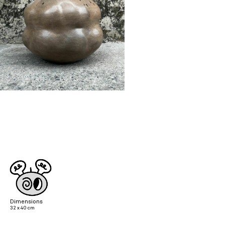
Dimensions
32 x 40 cm