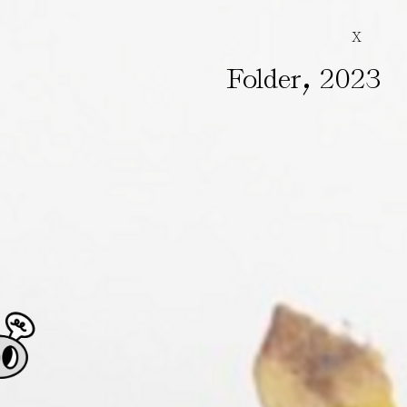
X
,
Folder
2023