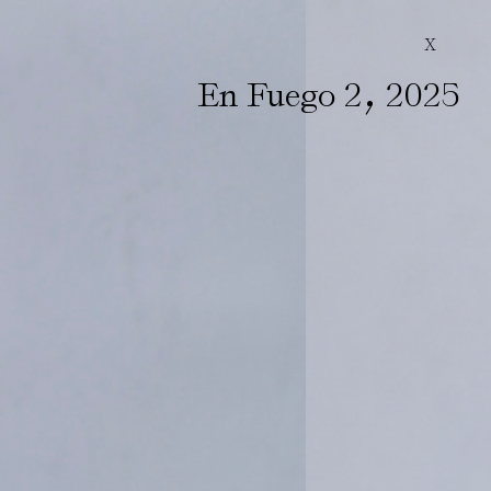
X
,
En Fuego 2
2025