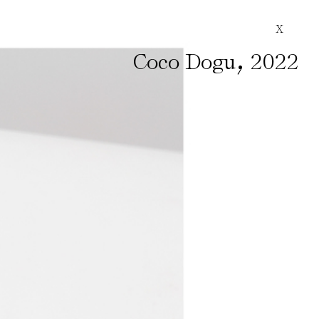
X
,
Coco Dogu
2022