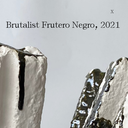
X
,
Brutalist Frutero Negro
2021