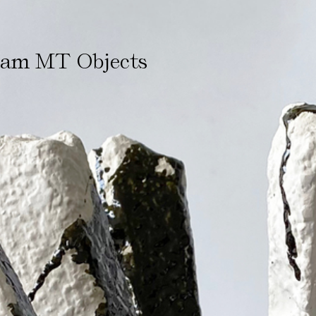
ham MT Objects