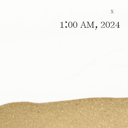
X
:
,
1
00 AM
2024