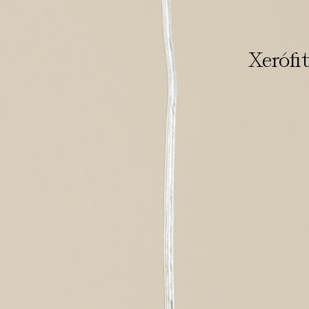
Xerófi