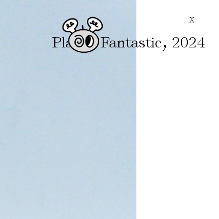
X
,
Plastic Fantastic
2024