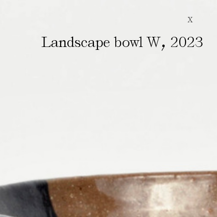
X
,
Landscape bowl W
2023