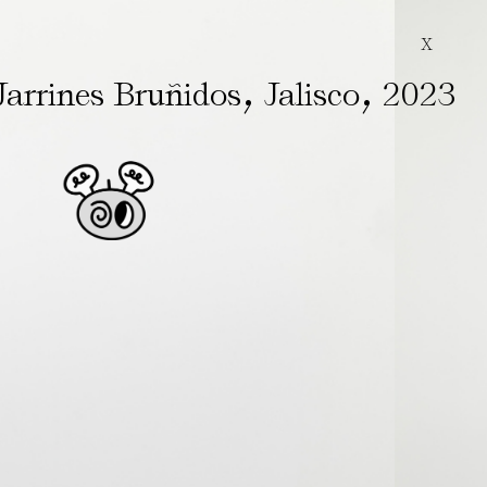
X
,
,
Jarrines Bruñidos
Jalisco
2023