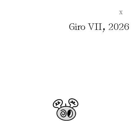
X
,
Giro VII
2026