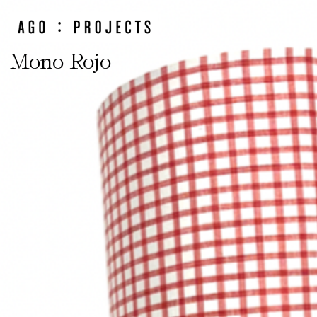
Mono Rojo