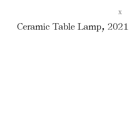
X
,
Ceramic Table Lamp
2021