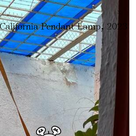
X
,
California Pendant Lamp
2023