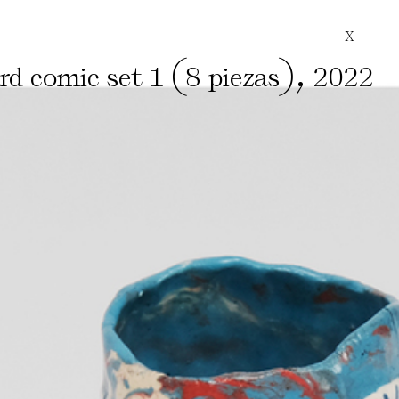
X
(
)
,
rd comic set 1
8 piezas
2022