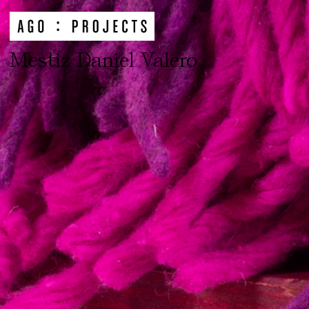
Mestiz Daniel Valero